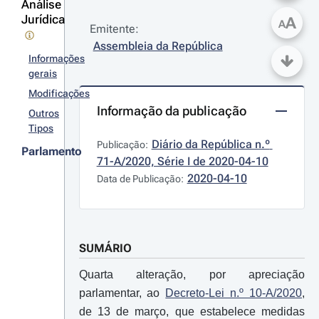
Análise
Jurídica
A
A
Emitente:
Assembleia da República
Informações
gerais
Modificações
Informação da publicação
Outros
Tipos
Diário da República n.º 
Publicação:
Parlamento
71-A/2020, Série I de 2020-04-10
2020-04-10
Data de Publicação:
SUMÁRIO
Quarta alteração, por apreciação
parlamentar, ao
Decreto-Lei n.º 10-A/2020
,
de 13 de março, que estabelece medidas