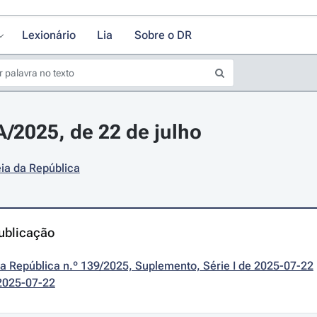
Lexionário
Lia
Sobre o DR
A/2025, de 22 de julho
ia da República
ublicação
da República n.º 139/2025, Suplemento, Série I de 2025-07-22
2025-07-22