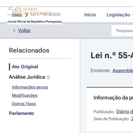
Início
Legislação
Início
Lei n.º 55-A/2025 
Jornal Oficial da República Portuguesa
Voltar
Relacionados
Lei n.º 55-
Ato Original
Emitente:
Assemble
Análise Jurídica
Informações gerais
Modificações
Informação da p
Outros Tipos
Diário 
Publicação:
Parlamento
Data de Publicação: