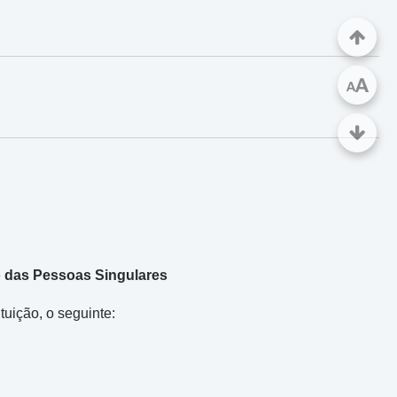
A
A
o das Pessoas Singulares
tuição, o seguinte: