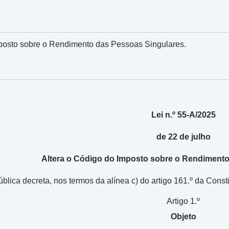
mposto sobre o Rendimento das Pessoas Singulares.
Lei n.º 55-A/2025
de 22 de julho
Altera o Código do Imposto sobre o Rendiment
ica decreta, nos termos da alínea c) do artigo 161.º da Consti
Artigo 1.º
Objeto