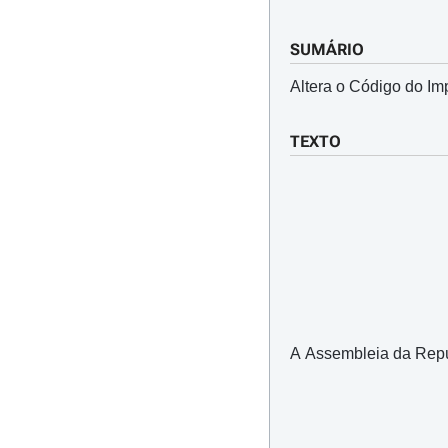
SUMÁRIO
Altera o Código do I
TEXTO
A Assembleia da Repúbl