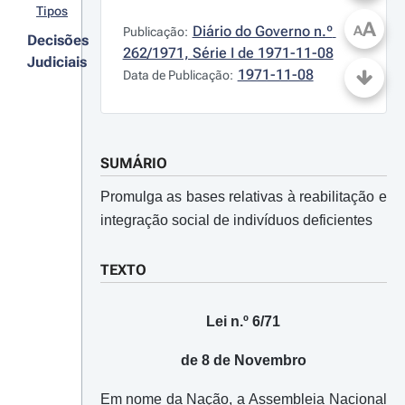
Tipos
A
Diário do Governo n.º 
A
Publicação:
Decisões
262/1971, Série I de 1971-11-08
Judiciais
1971-11-08
Data de Publicação:
SUMÁRIO
Promulga as bases relativas à reabilitação e
integração social de indivíduos deficientes
TEXTO
Lei n.º 6/71
de 8 de Novembro
Em nome da Nação, a Assembleia Nacional