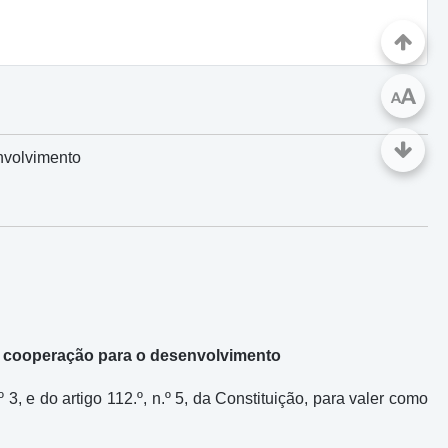
A
A
nvolvimento
e cooperação para o desenvolvimento
 3, e do artigo 112.º, n.º 5, da Constituição, para valer como