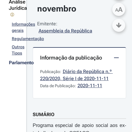
Análise
novembro
Jurídica
A
A
Emitente:
Informações
gerais
Assembleia da República
Regulamentação
Outros
Tipos
Informação da publicação
Parlamento
Diário da República n.º 
Publicação:
220/2020, Série I de 2020-11-11
2020-11-11
Data de Publicação:
SUMÁRIO
Programa especial de apoio social aos ex-