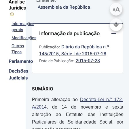
Emitente:
Análise
Assembleia da República
Jurídica
A
A
Informações
gerais
Informação da publicação
Modificações
Outros
Diário da República n.º 
Publicação:
Tipos
145/2015, Série I de 2015-07-28
2015-07-28
Parlamento
Data de Publicação:
Decisões
Judiciais
SUMÁRIO
Primeira alteração ao
Decreto-Lei n.º 172-
A/2014
, de 14 de novembro e sexta
alteração ao Estatuto das Instituições
Particulares de Solidariedade Social, por