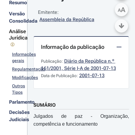
Resumo
A
A
Emitente:
Versão
Assembleia da República
Consolidada
Análise
Jurídica
Informação da publicação
Informações
gerais
Diário da República n.º 
Publicação:
161/2001, Série I-A de 2001-07-13
Regulamentação
2001-07-13
Data de Publicação:
Modificações
Outros
Tipos
Parlamento
SUMÁRIO
Decisões
Julgados de paz - Organização,
Judiciais
competência e funcionamento