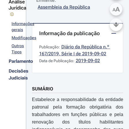
Emitente:
Análise
Assembleia da República
Jurídica
A
A
Informações
gerais
Informação da publicação
Modificações
Outros
Diário da República n.º 
Publicação:
Tipos
167/2019, Série I de 2019-09-02
2019-09-02
Parlamento
Data de Publicação:
Decisões
Judiciais
SUMÁRIO
Estabelece a responsabilidade da entidade
patronal pela formação obrigatória dos
trabalhadores em funções públicas e pela
renovação dos títulos habilitantes