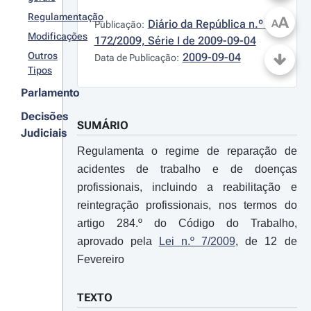
Regulamentação
A
Diário da República n.º 
A
Publicação:
Modificações
172/2009, Série I de 2009-09-04
Outros
2009-09-04
Data de Publicação:
Tipos
Parlamento
Decisões
SUMÁRIO
Judiciais
Regulamenta o regime de reparação de
acidentes de trabalho e de doenças
profissionais, incluindo a reabilitação e
reintegração profissionais, nos termos do
artigo 284.º do Código do Trabalho,
aprovado pela
Lei n.º 7/2009
, de 12 de
Fevereiro
TEXTO