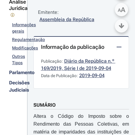
Análise
Jurídica
A
A
Emitente:
Assembleia da República
Informações
gerais
Regulamentação
Informação da publicação
Modificações
Outros
Diário da República n.º 
Publicação:
Tipos
169/2019, Série I de 2019-09-04
Parlamento
2019-09-04
Data de Publicação:
Decisões
Judiciais
SUMÁRIO
Altera o Código do Imposto sobre o
Rendimento das Pessoas Coletivas, em
matéria de imparidades das instituições de