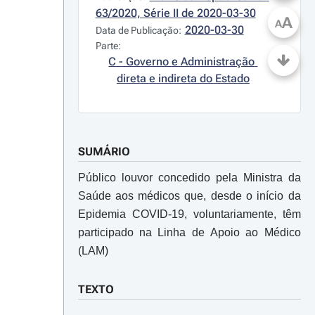
63/2020, Série II de 2020-03-30
A
A
2020-03-30
Data de Publicação:
Parte:
C - Governo e Administração 
direta e indireta do Estado
SUMÁRIO
Público louvor concedido pela Ministra da
Saúde aos médicos que, desde o início da
Epidemia COVID-19, voluntariamente, têm
participado na Linha de Apoio ao Médico
(LAM)
TEXTO