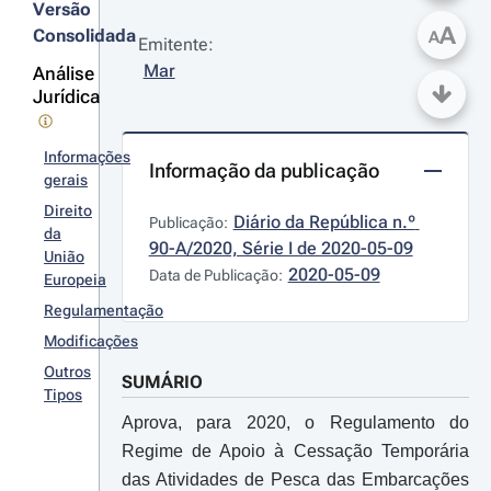
Versão
A
Consolidada
A
Emitente:
Mar
Análise
Jurídica
Informações
Informação da publicação
gerais
Direito
Diário da República n.º 
Publicação:
da
90-A/2020, Série I de 2020-05-09
União
2020-05-09
Data de Publicação:
Europeia
Regulamentação
Modificações
Outros
SUMÁRIO
Tipos
Aprova, para 2020, o Regulamento do
Regime de Apoio à Cessação Temporária
das Atividades de Pesca das Embarcações