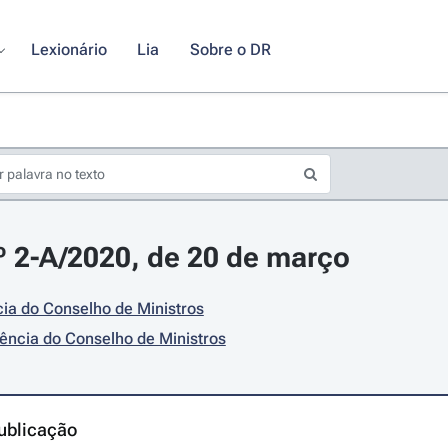
Lexionário
Lia
Sobre o DR
º 2-A/2020, de 20 de março
ia do Conselho de Ministros
ência do Conselho de Ministros
ublicação