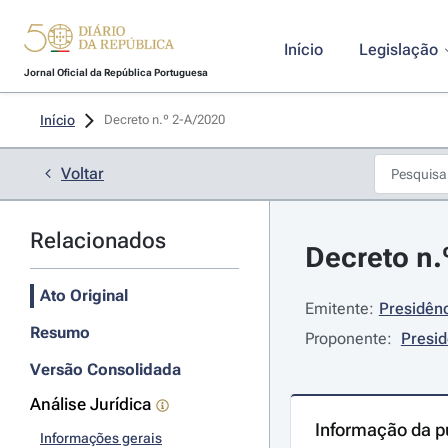
Início
Legislação
Jornal Oficial da República Portuguesa
Início
Decreto n.º 2-A/2020 
Voltar
Relacionados
Decreto n.
Ato Original
Emitente:
Presidênc
Resumo
Proponente:
Presid
Versão Consolidada
Análise Jurídica
Informação da p
Informações gerais