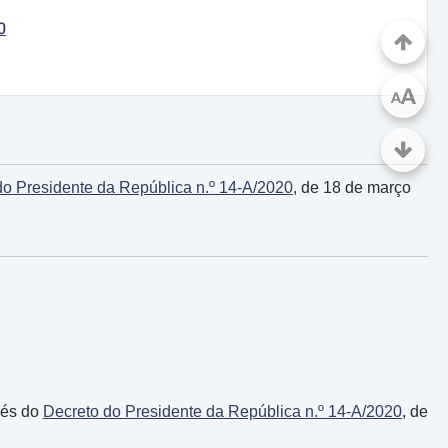
0
A
A
do Presidente da República n.º 14-A/2020
, de 18 de março
vés do
Decreto do Presidente da República n.º 14-A/2020
, de