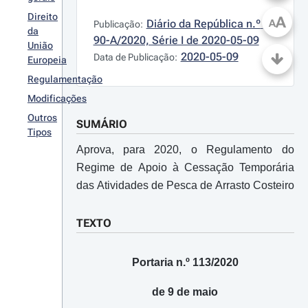
Direito
A
Diário da República n.º 
A
Publicação:
da
90-A/2020, Série I de 2020-05-09
União
2020-05-09
Data de Publicação:
Europeia
Regulamentação
Modificações
Outros
SUMÁRIO
Tipos
Aprova, para 2020, o Regulamento do
Regime de Apoio à Cessação Temporária
das Atividades de Pesca de Arrasto Costeiro
TEXTO
Portaria n.º 113/2020
de 9 de maio