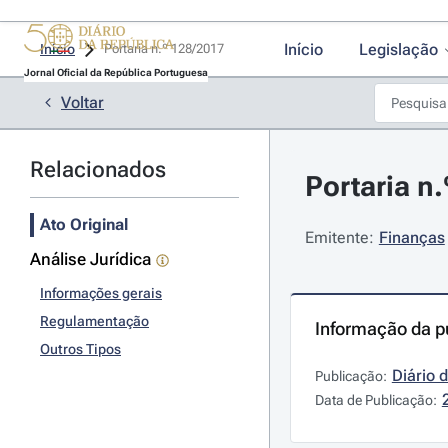
Início
Legislação
Início
Portaria n.º 128/2017 
Jornal Oficial da República Portuguesa
Voltar
Relacionados
Portaria n.
Ato Original
Emitente:
Finanças
Análise Jurídica
Informações gerais
Regulamentação
Informação da p
Outros Tipos
Diário 
Publicação:
Data de Publicação: