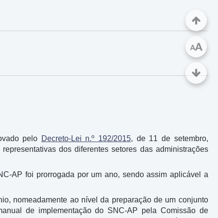
A
A
rovado pelo
Decreto-Lei n.º 192/2015
, de 11 de setembro,
representativas dos diferentes setores das administrações
C-AP foi prorrogada por um ano, sendo assim aplicável a
ínio, nomeadamente ao nível da preparação de um conjunto
 manual de implementação do SNC-AP pela Comissão de