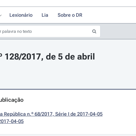
Lexionário
Lia
Sobre o DR
º 128/2017, de 5 de abril
ublicação
da República n.º 68/2017, Série I de 2017-04-05
2017-04-05