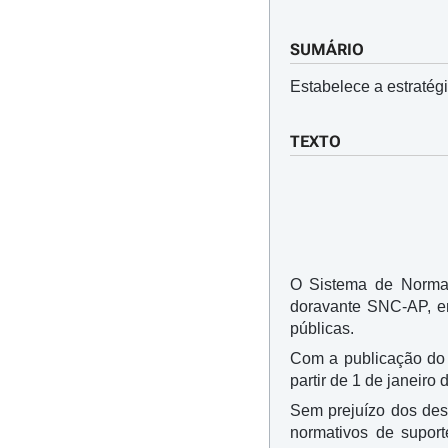
SUMÁRIO
Estabelece a estraté
TEXTO
O Sistema de Normal
doravante SNC-AP, en
públicas.
Com a publicação d
partir de 1 de janeiro 
Sem prejuízo dos des
normativos de supo