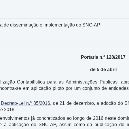
gia de disseminação e implementação do SNC-AP
Portaria n.º 128/2017
de 5 de abril
ização Contabilística para as Administrações Públicas, ap
contra-se em aplicação piloto por um conjunto de entidades 
o
Decreto-Lei n.º 85/2016
, de 21 de dezembro, a adoção do SN
de 2018.
envolvimentos já concretizados ao longo de 2016 neste dom
rte à aplicação do SNC-AP, assim como da publicação do