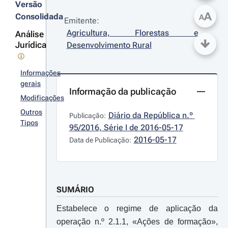
Versão
A
Consolidada
A
Emitente:
Agricultura, Florestas e 
Análise
Jurídica
Desenvolvimento Rural
Informações
gerais
Informação da publicação
Modificações
Outros
Diário da República n.º 
Publicação:
Tipos
95/2016, Série I de 2016-05-17
2016-05-17
Data de Publicação:
SUMÁRIO
Estabelece o regime de aplicação da
operação n.º 2.1.1, «Ações de formação»,