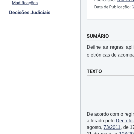
Modificações
Data de Publicação:
Decisões Judiciais
SUMÁRIO
Define as regras apli
eletrónicas de acompa
TEXTO
De acordo com o regim
alterado pelo
Decreto-
agosto,
73/2011
, de 1
11 de maio, e
103/2