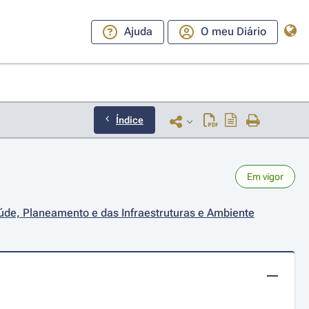
Ajuda
O meu Diário
Índice
Em vigor
aúde, Planeamento e das Infraestruturas e Ambiente