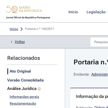
Início
Legislação
Jornal Oficial da República Portuguesa
Início
Portaria n.º 145/2017 
Voltar
Relacionados
Portaria n.
Ato Original
Emitente:
Administr
Versão Consolidada
Análise Jurídica
Informação da p
Informações gerais
Regulamentação
Diário 
Publicação: