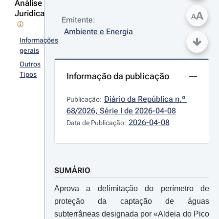
Análise
Jurídica
A
A
Emitente:
Ambiente e Energia
Informações
gerais
Outros
Tipos
Informação da publicação
Diário da República n.º 
Publicação:
68/2026, Série I de 2026-04-08
2026-04-08
Data de Publicação:
SUMÁRIO
Aprova a delimitação do perímetro de
proteção da captação de águas
subterrâneas designada por «Aldeia do Pico