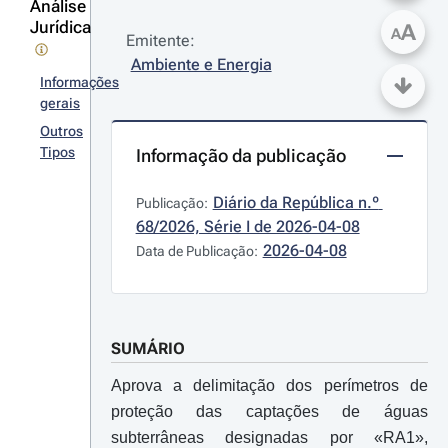
Análise
Jurídica
A
A
Emitente:
Ambiente e Energia
Informações
gerais
Outros
Tipos
Informação da publicação
Diário da República n.º 
Publicação:
68/2026, Série I de 2026-04-08
2026-04-08
Data de Publicação:
SUMÁRIO
Aprova a delimitação dos perímetros de
proteção das captações de águas
subterrâneas designadas por «RA1»,