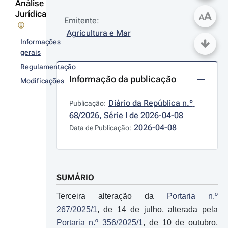
Análise
Jurídica
A
A
Emitente:
Agricultura e Mar
Informações
gerais
Regulamentação
Informação da publicação
Modificações
Diário da República n.º 
Publicação:
68/2026, Série I de 2026-04-08
2026-04-08
Data de Publicação:
SUMÁRIO
Terceira alteração da
Portaria n.º
267/2025/1
, de 14 de julho, alterada pela
Portaria n.º 356/2025/1
, de 10 de outubro,