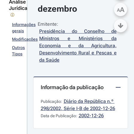
Análise
dezembro
Jurídica
A
A
Emitente:
Informações
gerais
Presidência do Conselho de 
Ministros e Ministérios da 
Modificações
Economia e da Agricultura, 
Outros
Desenvolvimento Rural e Pescas e 
Tipos
da Saúde
Informação da publicação
Diário da República n.º 
Publicação:
298/2002, Série I-B de 2002-12-26
2002-12-26
Data de Publicação: