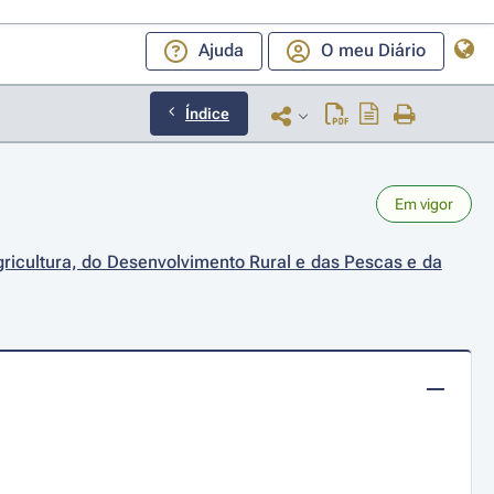
Ajuda
O meu Diário
Índice
Em vigor
ricultura, do Desenvolvimento Rural e das Pescas e da 