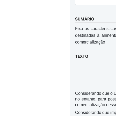
SUMÁRIO
Fixa as característi
destinadas à alimen
comercialização
TEXTO
Considerando que o De
no entanto, para pos
comercialização desse
Considerando que impo