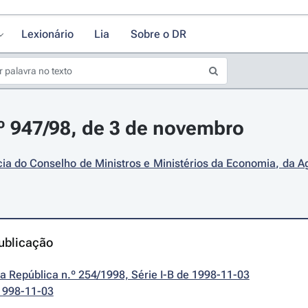
Lexionário
Lia
Sobre o DR
.º 947/98, de 3 de novembro
ia do Conselho de Ministros e Ministérios da Economia, da Ag
ublicação
da República n.º 254/1998, Série I-B de 1998-11-03
1998-11-03