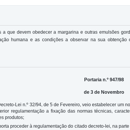
cas a que devem obedecer a margarina e outras emulsões gord
tação humana e as condições a observar na sua obtenção o
Portaria n.º 947/98
de 3 de Novembro
creto-Lei n.º 32/94, de 5 de Fevereiro, veio estabelecer um n
terior regulamentação a fixação das normas técnicas, caracte
s produtos;
rta proceder à regulamentação do citado decreto-lei, na parte