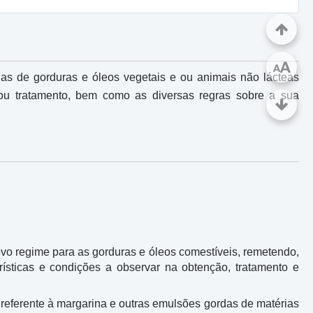
A
A
as de gorduras e óleos vegetais e ou animais não lácteas
u tratamento, bem como as diversas regras sobre a sua
ovo regime para as gorduras e óleos comestíveis, remetendo,
rísticas e condições a observar na obtenção, tratamento e
 referente à margarina e outras emulsões gordas de matérias