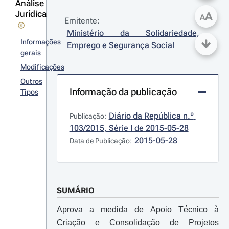
Análise
Jurídica
A
A
Emitente:
Ministério da Solidariedade, 
Informações
Emprego e Segurança Social
gerais
Modificações
Outros
Informação da publicação
Tipos
Diário da República n.º 
Publicação:
103/2015, Série I de 2015-05-28
2015-05-28
Data de Publicação:
SUMÁRIO
Aprova a medida de Apoio Técnico à
Criação e Consolidação de Projetos