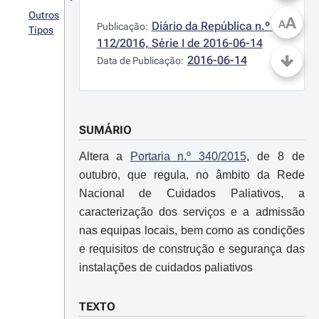
Outros
A
A
Diário da República n.º 
Publicação:
Tipos
112/2016, Série I de 2016-06-14
2016-06-14
Data de Publicação:
SUMÁRIO
Altera a
Portaria n.º 340/2015
, de 8 de
outubro, que regula, no âmbito da Rede
Nacional de Cuidados Paliativos, a
caracterização dos serviços e a admissão
nas equipas locais, bem como as condições
e requisitos de construção e segurança das
instalações de cuidados paliativos
TEXTO