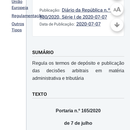
União
Europeia
A
Diário da República n.º 
A
Publicação:
Regulamentação
130/2020, Série I de 2020-07-07
2020-07-07
Outros
Data de Publicação:
Tipos
SUMÁRIO
Regula os termos de depósito e publicação
das decisões arbitrais em matéria
administrativa e tributária
TEXTO
Portaria n.º 165/2020
de 7 de julho