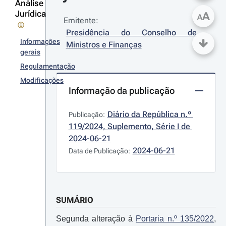
Análise
Jurídica
A
A
Emitente:
Presidência do Conselho de 
Informações
Ministros e Finanças
gerais
Regulamentação
Modificações
Informação da publicação
Diário da República n.º 
Publicação:
119/2024, Suplemento, Série I de 
2024-06-21
2024-06-21
Data de Publicação:
SUMÁRIO
Segunda alteração à
Portaria n.º 135/2022
,