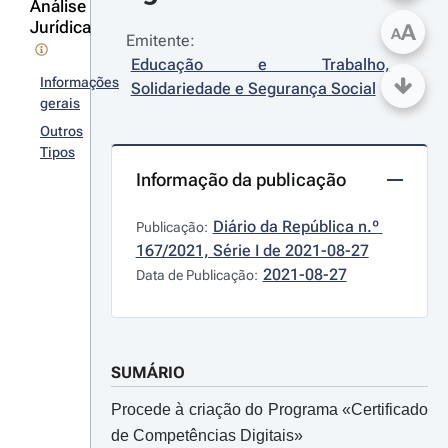
Análise
Jurídica
A
A
Emitente:
Educação e Trabalho, 
Informações
Solidariedade e Segurança Social
gerais
Outros
Tipos
Informação da publicação
Diário da República n.º 
Publicação:
167/2021, Série I de 2021-08-27
2021-08-27
Data de Publicação:
SUMÁRIO
Procede à criação do Programa «Certificado
de Competências Digitais»