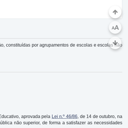
A
A
ão, constituídas por agrupamentos de escolas e escolas não
 Educativo, aprovada pela
Lei n.º 46/86
, de 14 de outubro, na
ública não superior, de forma a satisfazer as necessidades