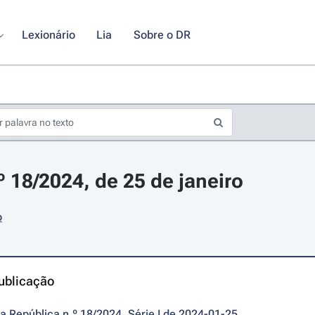
Lexionário
Lia
Sobre o DR
º 18/2024, de 25 de janeiro
o
ublicação
da República n.º 18/2024, Série I de 2024-01-25