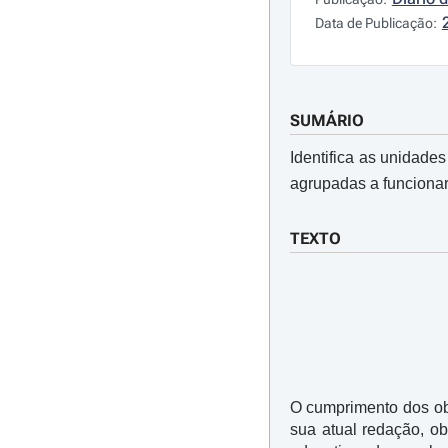
Data de Publicação:
SUMÁRIO
Identifica as unidade
agrupadas a funciona
TEXTO
O cumprimento dos obj
sua atual redação, ob