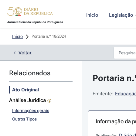
Início
Legislação
Jornal Oficial da República Portuguesa
Início
Portaria n.º 18/2024 
Voltar
Relacionados
Portaria n.
Ato Original
Emitente:
Educaçã
Análise Jurídica
Informações gerais
Outros Tipos
Informação da p
Diário 
Publicação: