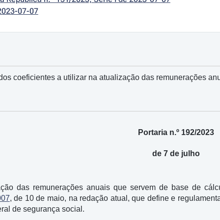
2023-07-07
dos coeficientes a utilizar na atualização das remunerações an
Portaria n.º 192/2023
de 7 de julho
ação das remunerações anuais que servem de base de cálcu
007
, de 10 de maio, na redação atual, que define e regulamenta
ral de segurança social.