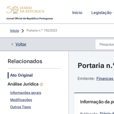
Início
Legislação
Jornal Oficial da República Portuguesa
Início
Portaria n.º 192/2023 
Voltar
Relacionados
Portaria n.
Ato Original
Emitente:
Finanças 
Análise Jurídica
Informações gerais
Modificações
Informação da p
Outros Tipos
Diário 
Publicação: