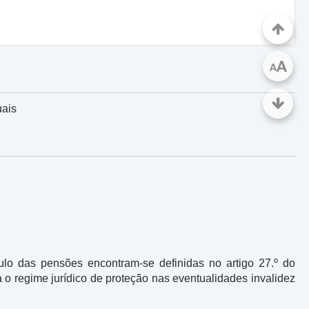
A
A
uais
lo das pensões encontram-se definidas no artigo 27.º do
 o regime jurídico de proteção nas eventualidades invalidez