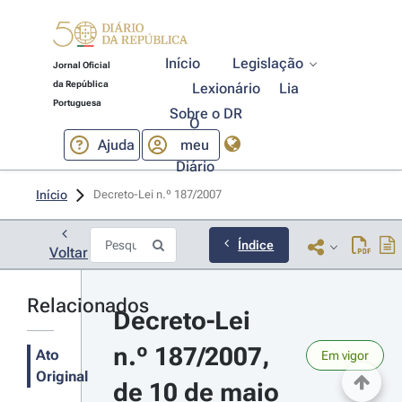
Início
Legislação
Jornal Oficial
da República
Lexionário
Lia
Portuguesa
Sobre o DR
O
Ajuda
meu
Diário
Início
Decreto-Lei n.º 187/2007 
Índice
Voltar
Relacionados
Decreto-Lei 
n.º 187/2007, 
Ato
Em vigor
Original
de 10 de maio