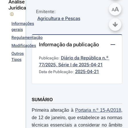
Análise
Jurídica
A
A
Emitente:
Agricultura e Pescas
Informações
gerais
Regulamentação
Informação da publicação
Modificações
Outros
Diário da República n.º 
Publicação:
Tipos
77/2025, Série I de 2025-04-21
2025-04-21
Data de Publicação:
SUMÁRIO
Primeira alteração à
Portaria n.º 15-A/2018
,
de 12 de janeiro, que estabelece as normas
técnicas essenciais a considerar no âmbito