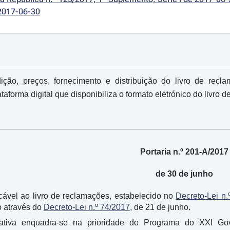
2017-06-30
ção, preços, fornecimento e distribuição do livro de recla
taforma digital que disponibiliza o formato eletrónico do livro 
Portaria n.º 201-A/2017
de 30 de junho
icável ao livro de reclamações, estabelecido no
Decreto-Lei n.
o através do
Decreto-Lei n.º 74/2017
, de 21 de junho.
lativa enquadra-se na prioridade do Programa do XXI Gover