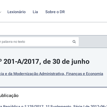
Lexionário
Lia
Sobre o DR
.º 201-A/2017, de 30 de junho
cia e da Modernização Administrativa, Finanças e Economia
ublicação
da República n.º 125/2017, 1º Suplemento, Série I de 2017-06-