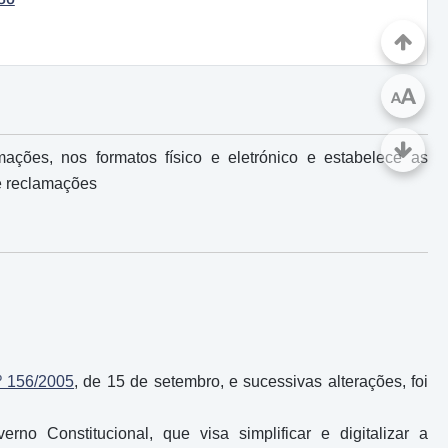
A
A
mações, nos formatos físico e eletrónico e estabelece as
de reclamações
º 156/2005
, de 15 de setembro, e sucessivas alterações, foi
no Constitucional, que visa simplificar e digitalizar a