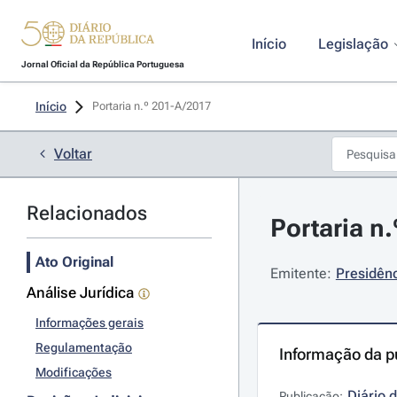
Início
Legislação
Jornal Oficial da República Portuguesa
Início
Portaria n.º 201-A/2017 
Voltar
Relacionados
Portaria n
Ato Original
Emitente:
Presidên
Análise Jurídica
Informações gerais
Regulamentação
Informação da p
Modificações
Diário 
Publicação: