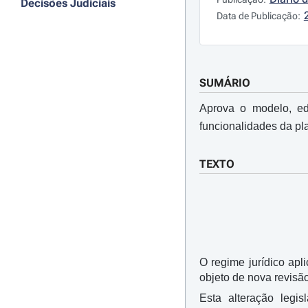
Decisões Judiciais
Data de Publicação:
SUMÁRIO
Aprova o modelo, edi
funcionalidades da pla
TEXTO
O regime jurídico apl
objeto de nova revisã
Esta alteração legis