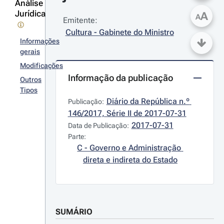
Análise
Jurídica
A
A
Emitente:
Cultura - Gabinete do Ministro
Informações
gerais
Modificações
Informação da publicação
Outros
Tipos
Diário da República n.º 
Publicação:
146/2017, Série II de 2017-07-31
2017-07-31
Data de Publicação:
Parte:
C - Governo e Administração 
direta e indireta do Estado
SUMÁRIO