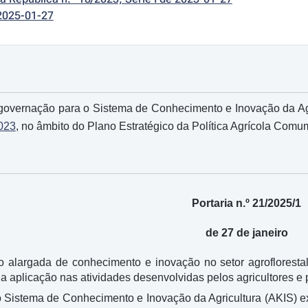
2025-01-27
 governação para o Sistema de Conhecimento e Inovação da Agric
2023
, no âmbito do Plano Estratégico da Política Agrícola Com
Portaria n.º 21/2025/1
de 27 de janeiro
ção alargada de conhecimento e inovação no setor agroflores
ua aplicação nas atividades desenvolvidas pelos agricultores e p
 Sistema de Conhecimento e Inovação da Agricultura (AKIS)