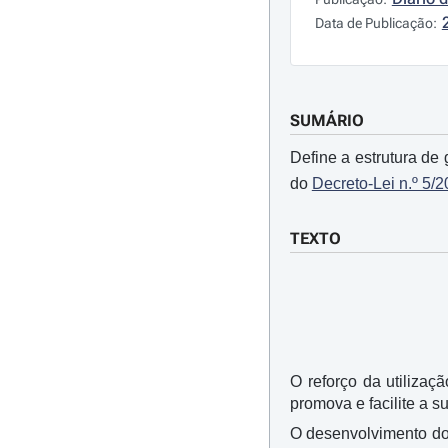
Data de Publicação:
SUMÁRIO
Define a estrutura de
do
Decreto-Lei n.º 5/
TEXTO
O reforço da utiliza
promova e facilite a s
O desenvolvimento do