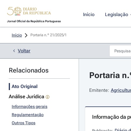
Início
Legislação
Jornal Oficial da República Portuguesa
Início
Portaria n.º 21/2025/1 
Voltar
Relacionados
Portaria n.
Ato Original
Emitente:
Agricultu
Análise Jurídica
Informações gerais
Regulamentação
Informação da p
Outros Tipos
Diário 
Publicação: