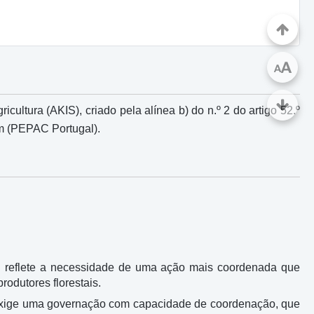
A
A
ultura (AKIS), criado pela alínea b) do n.º 2 do artigo 52.º
um (PEPAC Portugal).
tal reflete a necessidade de uma ação mais coordenada que
rodutores florestais.
 exige uma governação com capacidade de coordenação, que