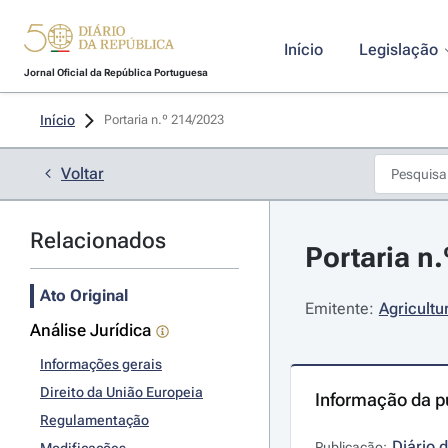
Início
Legislação
Jornal Oficial da República Portuguesa
Início
Portaria n.º 214/2023 
Voltar
Relacionados
Portaria n.
Ato Original
Emitente:
Agricultu
Análise Jurídica
Informações gerais
Direito da União Europeia
Informação da p
Regulamentação
Diário 
Publicação: