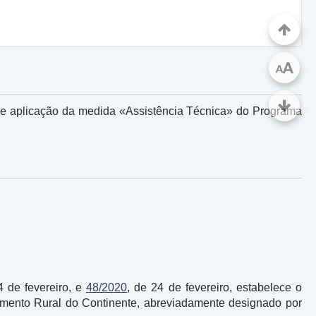
A
A
 de aplicação da medida «Assistência Técnica» do Programa
4 de fevereiro, e
48/2020
, de 24 de fevereiro, estabelece o
mento Rural do Continente, abreviadamente designado por