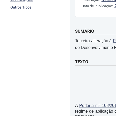
Modificações
Data de Publicação:
Outros Tipos
SUMÁRIO
Terceira alteração à
P
de Desenvolvimento R
TEXTO
A
Portaria n.º 108/20
regime de aplicação 