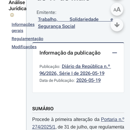
Análise
Jurídica
A
A
Emitente:
Trabalho, Solidariedade e 
Informações
Segurança Social
gerais
Regulamentação
Modificações
Informação da publicação
Diário da República n.º 
Publicação:
96/2026, Série I de 2026-05-19
2026-05-19
Data de Publicação:
SUMÁRIO
Procede à primeira alteração da
Portaria n.º
274/2025/1
, de 31 de julho, que regulamenta