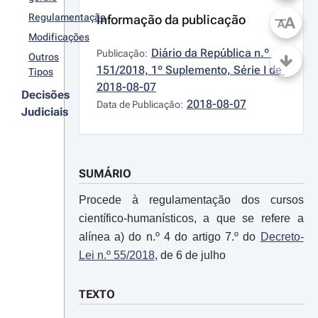
Regulamentação
Informação da publicação
A
A
Modificações
Diário da República n.º 
Publicação:
Outros
151/2018, 1º Suplemento, Série I de 
Tipos
2018-08-07
Decisões
2018-08-07
Data de Publicação:
Judiciais
SUMÁRIO
Procede à regulamentação dos cursos
científico-humanísticos, a que se refere a
alínea a) do n.º 4 do artigo 7.º do
Decreto-
Lei n.º 55/2018
, de 6 de julho
TEXTO