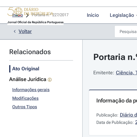
Início
Legislação
Início
Portaria n.º 227/2017 
Jornal Oficial da República Portuguesa
Voltar
Relacionados
Portaria n.
Ato Original
Emitente:
Ciência, 
Análise Jurídica
Informações gerais
Modificações
Informação da p
Outros Tipos
Diário 
Publicação:
Data de Publicação: