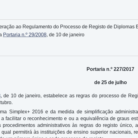
lteração ao Regulamento do Processo de Registo de Diplomas E
la
Portaria n.º 29/2008
, de 10 de janeiro
Portaria n.º 227/2017
de 25 de julho
8
, de 10 de janeiro, estabelece as regras do processo de Re
tubro.
ma Simplex+ 2016 e da medida de simplificação administrat
a facilitar o reconhecimento e ou a equivalência de graus estr
s procedimentos administrativos às regras do registo único,
a qual permitirá às instituições de ensino superior nacionais,