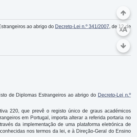
strangeiros ao abrigo do
Decreto-Lei n.º 341/2007
, de 12 de
A
A
gisto de Diplomas Estrangeiros ao abrigo do
Decreto-Lei n.º
iva 220, que prevê o registo único de graus académicos
angeiros em Portugal, importa alterar a referida portaria no
 através da implementação de uma plataforma eletrónica de
 reconhecidas nos termos da lei, e à Direção-Geral do Ensino