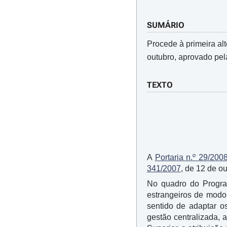
SUMÁRIO
Procede à primeira a
outubro, aprovado pe
TEXTO
A
Portaria n.º 29/200
341/2007
, de 12 de ou
No quadro do Progra
estrangeiros de modo 
sentido de adaptar o
gestão centralizada, 