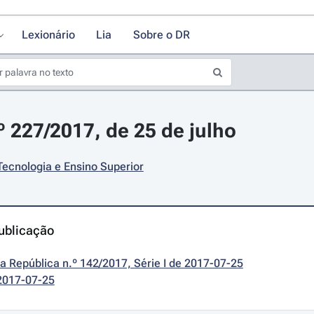
Lexionário
Lia
Sobre o DR
º 227/2017, de 25 de julho
Tecnologia e Ensino Superior
ublicação
da República n.º 142/2017, Série I de 2017-07-25
2017-07-25