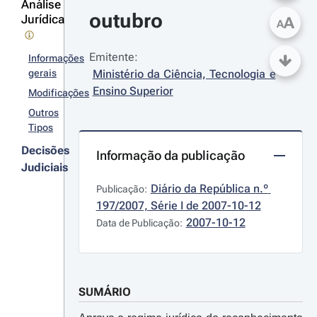
Análise
outubro
Jurídica
A
A
Emitente:
Informações
gerais
Ministério da Ciência, Tecnologia e 
Ensino Superior
Modificações
Outros
Tipos
Decisões
Informação da publicação
Judiciais
Diário da República n.º 
Publicação:
197/2007, Série I de 2007-10-12
2007-10-12
Data de Publicação:
SUMÁRIO