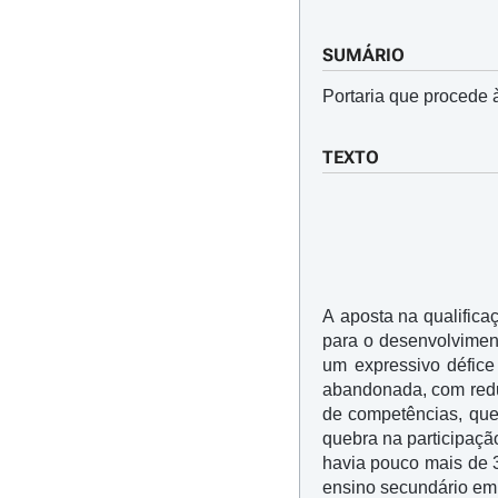
SUMÁRIO
Portaria que procede 
TEXTO
A aposta na qualifica
para o desenvolvimen
um expressivo défice 
abandonada, com reduç
de competências, que
quebra na participaçã
havia pouco mais de 3
ensino secundário em