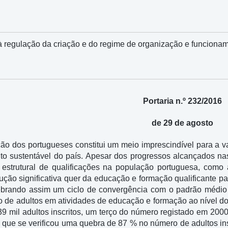
à regulação da criação e do regime de organização e funcionam
Portaria n.º 232/2016
de 29 de agosto
ção dos portugueses constitui um meio imprescindível para a 
to sustentável do país. Apesar dos progressos alcançados na
estrutural de qualificações na população portuguesa, como a
ão significativa quer da educação e formação qualificante par
brando assim um ciclo de convergência com o padrão médio 
o de adultos em atividades de educação e formação ao nível d
9 mil adultos inscritos, um terço do número registado em 2000
 que se verificou uma quebra de 87 % no número de adultos in