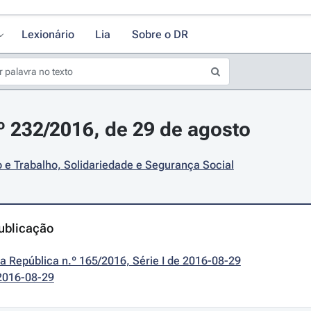
Lexionário
Lia
Sobre o DR
.º 232/2016, de 29 de agosto
e Trabalho, Solidariedade e Segurança Social
ublicação
da República n.º 165/2016, Série I de 2016-08-29
2016-08-29