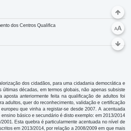
ento dos Centros Qualifica
A
A
valorização dos cidadãos, para uma cidadania democrática e
s últimas décadas, em termos globais, não apenas subsiste
 aposta anteriormente feita na qualificação de adultos foi
a adultos, quer do reconhecimento, validação e certificação
europeu que vinha a registar-se desde 2007. A acentuada
o ensino básico e secundário é disto exemplo: em 2013/2014
/2001. Esta quebra é particularmente acentuada no nível de
scritos em 2013/2014, por relação a 2008/2009 em que mais