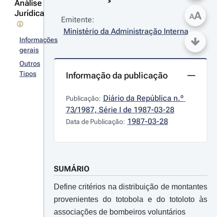
Análise
Jurídica
A
A
Emitente:
Ministério da Administração Interna
Informações
gerais
Outros
Tipos
Informação da publicação
Diário da República n.º 
Publicação:
73/1987, Série I de 1987-03-28
1987-03-28
Data de Publicação:
SUMÁRIO
Define critérios na distribuição de montantes
provenientes do totobola e do totoloto às
associações de bombeiros voluntários