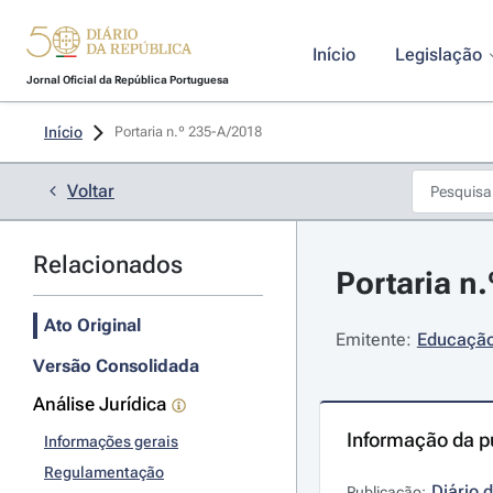
Início
Legislação
Jornal Oficial da República Portuguesa
Início
Portaria n.º 235-A/2018 
Voltar
Relacionados
Portaria n
Ato Original
Emitente:
Educação 
Versão Consolidada
Análise Jurídica
Informação da p
Informações gerais
Regulamentação
Diário 
Publicação: