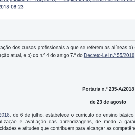
2018-08-23
ção dos cursos profissionais a que se referem as alíneas a) d
ão atual, e b) do n.º 4 do artigo 7.º do
Decreto-Lei n.º 55/2018
Portaria n.º 235-A/2018
de 23 de agosto
/2018
, de 6 de julho, estabelece o currículo do ensino básico
alização e avaliação das aprendizagens, de modo a gara
idades e atitudes que contribuem para alcançar as competênci