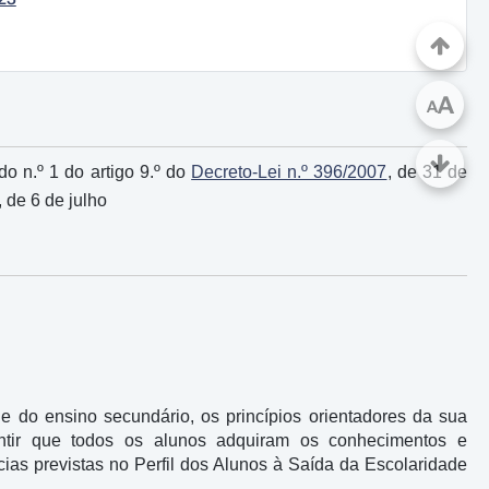
A
A
o n.º 1 do artigo 9.º do
Decreto-Lei n.º 396/2007
, de 31 de
, de 6 de julho
 e do ensino secundário, os princípios orientadores da sua
ntir que todos os alunos adquiram os conhecimentos e
as previstas no Perfil dos Alunos à Saída da Escolaridade