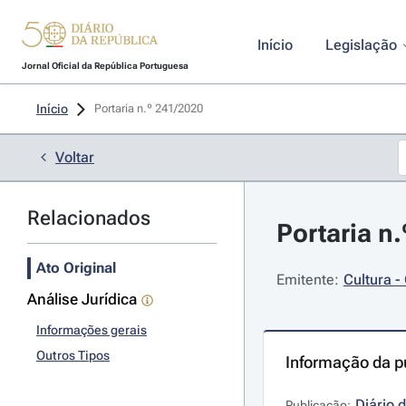
Início
Legislação
Jornal Oficial da República Portuguesa
Início
Portaria n.º 241/2020 
Voltar
Relacionados
Portaria n
Ato Original
Emitente:
Cultura -
Análise Jurídica
Informações gerais
Outros Tipos
Informação da p
Diário 
Publicação: