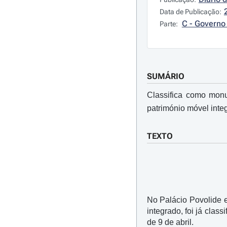
Data de Publicação:
C - Governo 
Parte:
SUMÁRIO
Classifica como monu
património móvel integ
TEXTO
No Palácio Povolide 
integrado, foi já cla
de 9 de abril.