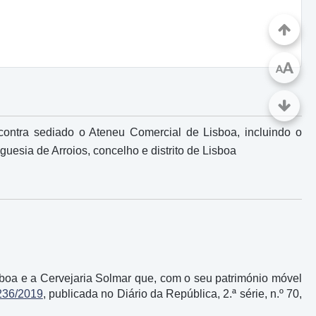
A
A
contra sediado o Ateneu Comercial de Lisboa, incluindo o
uesia de Arroios, concelho e distrito de Lisboa
boa e a Cervejaria Solmar que, com o seu património móvel
 236/2019
, publicada no Diário da República, 2.ª série, n.º 70,