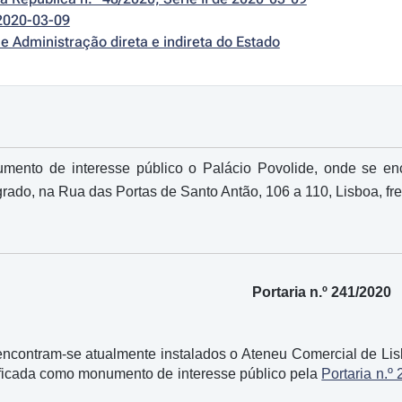
2020-03-09
e Administração direta e indireta do Estado
mento de interesse público o Palácio Povolide, onde se en
rado, na Rua das Portas de Santo Antão, 106 a 110, Lisboa, freg
Portaria n.º 241/2020
encontram-se atualmente instalados o Ateneu Comercial de Lis
ssificada como monumento de interesse público pela
Portaria n.º