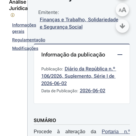
Análise
Jurídica
A
A
Emitente:
Finanças e Trabalho, Solidariedade 
Informações
e Segurança Social
gerais
Regulamentação
Modificações
Informação da publicação
Diário da República n.º 
Publicação:
106/2026, Suplemento, Série I de 
2026-06-02
2026-06-02
Data de Publicação:
SUMÁRIO
Procede à alteração da
Portaria n.º