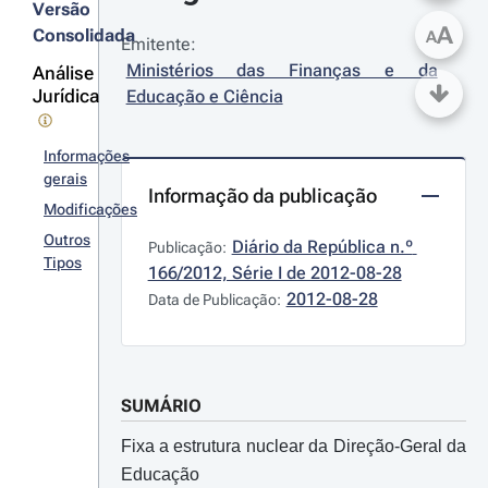
Versão
A
Consolidada
A
Emitente:
Ministérios das Finanças e da 
Análise
Jurídica
Educação e Ciência
Informações
gerais
Informação da publicação
Modificações
Outros
Diário da República n.º 
Publicação:
Tipos
166/2012, Série I de 2012-08-28
2012-08-28
Data de Publicação:
SUMÁRIO
Fixa a estrutura nuclear da Direção-Geral da
Educação