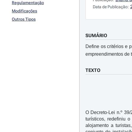
Regulamentação
Data de Publicação:
Modificações
Outros Tipos
SUMÁRIO
Define os critérios e 
empreendimentos de t
TEXTO
O Decreto-Lei n.º 39
turísticos, redefini
alojamento a turista
conjunto de instalaç