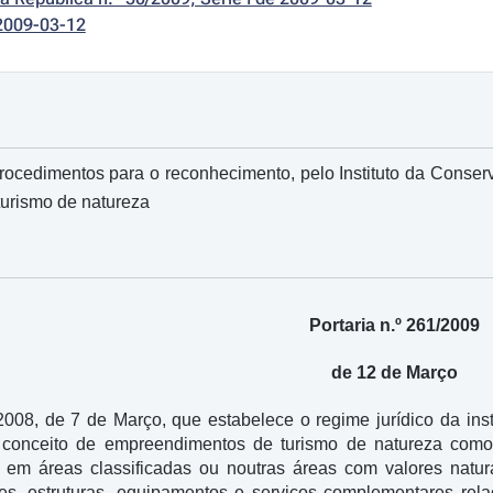
2009-03-12
procedimentos para o reconhecimento, pelo Instituto da Conserv
urismo de natureza
Portaria n.º 261/2009
de 12 de Março
/2008, de 7 de Março, que estabelece o regime jurídico da i
u o conceito de empreendimentos de turismo de natureza com
s, em áreas classificadas ou noutras áreas com valores na
ões, estruturas, equipamentos e serviços complementares rel