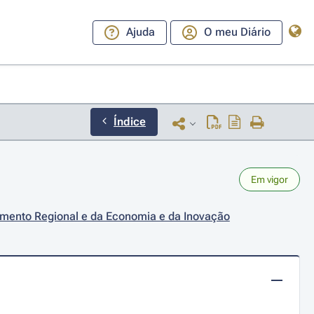
Ajuda
O meu Diário
Índice
Em vigor
vimento Regional e da Economia e da Inovação