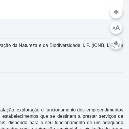
A
A
ação da Natureza e da Biodiversidade, I. P. (ICNB, I. P.), de
nstalação, exploração e funcionamento dos empreendimentos
o estabelecimentos que se destinem a prestar serviços de
turais, dispondo para o seu funcionamento de um adequado
acionados com a animação ambiental, a visitação de áreas