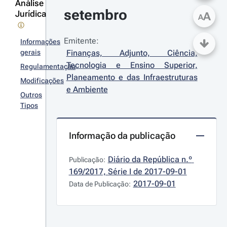
Análise
setembro
Jurídica
A
A
Emitente:
Informações
gerais
Finanças, Adjunto, Ciência, 
Tecnologia e Ensino Superior, 
Regulamentação
Planeamento e das Infraestruturas 
Modificações
e Ambiente
Outros
Tipos
Informação da publicação
Diário da República n.º 
Publicação:
169/2017, Série I de 2017-09-01
2017-09-01
Data de Publicação: