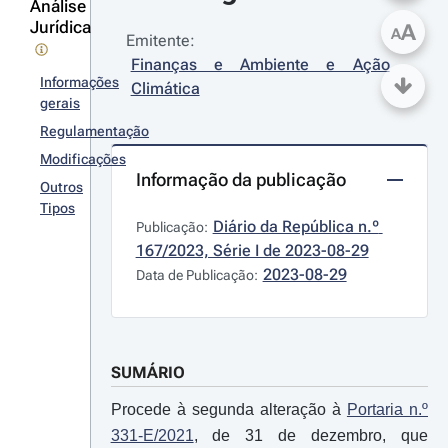
Análise
Jurídica
A
A
Emitente:
Finanças e Ambiente e Ação 
Informações
Climática
gerais
Regulamentação
Modificações
Informação da publicação
Outros
Tipos
Diário da República n.º 
Publicação:
167/2023, Série I de 2023-08-29
2023-08-29
Data de Publicação:
SUMÁRIO
Procede à segunda alteração à
Portaria n.º
331-E/2021
, de 31 de dezembro, que