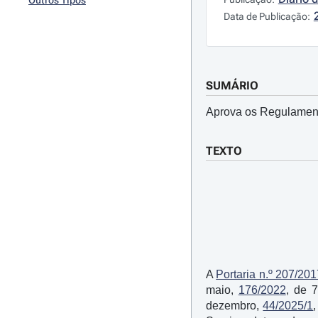
Outros Tipos
Data de Publicação:
SUMÁRIO
Aprova os Regulamento
TEXTO
A
Portaria n.º 207/201
maio,
176/2022
, de 
dezembro,
44/2025/1