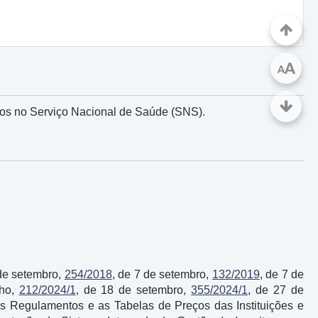
A
A
dos no Serviço Nacional de Saúde (SNS).
 de setembro,
254/2018
, de 7 de setembro,
132/2019
, de 7 de
lho,
212/2024/1
, de 18 de setembro,
355/2024/1
, de 27 de
 os Regulamentos e as Tabelas de Preços das Instituições e