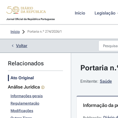
Início
Legislação
Jornal Oficial da República Portuguesa
Início
Portaria n.º 274/2026/1 
Voltar
Relacionados
Portaria n
Ato Original
Emitente:
Saúde
Análise Jurídica
Informações gerais
Regulamentação
Informação da p
Modificações
Diário 
Publicação: