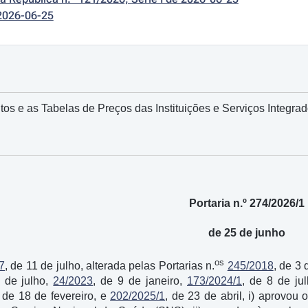
2026-06-25
s e as Tabelas de Preços das Instituições e Serviços Integra
Portaria n.º 274/2026/1
de 25 de junho
os
7
, de 11 de julho, alterada pelas Portarias n.
245/2018
, de 3
7 de julho,
24/2023
, de 9 de janeiro,
173/2024/1
, de 8 de ju
, de 18 de fevereiro, e
202/2025/1
, de 23 de abril, i) aprovou