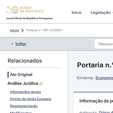
Início
Legislação
Jornal Oficial da República Portuguesa
Início
Portaria n.º 281-A/2026/1 
Voltar
Relacionados
Portaria n
Ato Original
Emitente:
Economia 
Análise Jurídica
Informações gerais
Direito da União Europeia
Informação da p
Regulamentação
Diário 
Publicação: