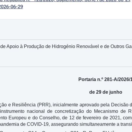
2026-06-29
 de Apoio à Produção de Hidrogénio Renovável e de Outros G
Portaria n.º 281-A/2026/
de 29 de junho
ão e Resiliência (PRR), inicialmente aprovado pela Decisão 
o instrumento nacional de concretização do Mecanismo de R
nto Europeu e do Conselho, de 12 de fevereiro de 2021, com 
pandemia de COVID-19, assegurando simultaneamente a transiç