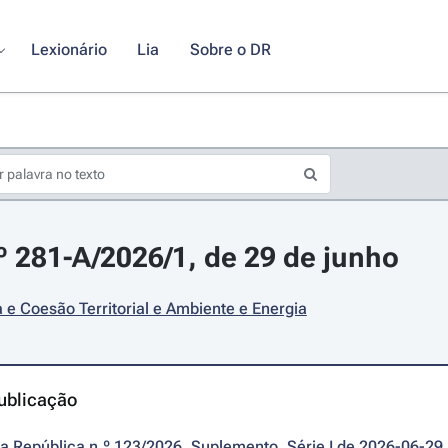
Lexionário
Lia
Sobre o DR
.º 281-A/2026/1, de 29 de junho
e Coesão Territorial e Ambiente e Energia
ublicação
da República n.º 123/2026, Suplemento, Série I de 2026-06-29