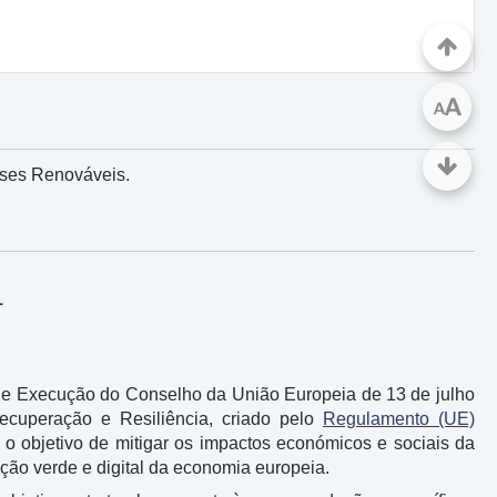
A
A
ases Renováveis.
1
de Execução do Conselho da União Europeia de 13 de julho
ecuperação e Resiliência, criado pelo
Regulamento (UE)
o objetivo de mitigar os impactos económicos e sociais da
ão verde e digital da economia europeia.